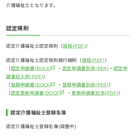
介護福祉士となります。
認定規則
認定介護福祉士認定規則（
規程(PDF)
）
認定介護福祉士認定規則施行細則（
規程(PDF)
）
（
認定申請書(DOCX)
・
認定申請書別添(PDF)
・
認定申
請書記入例(PDF)
）
（
登録申請書(DOCX)
・
登録申請書別添(PDF)
）
（
認定更新申請書(DOCX)
・
更新申請書別添(PDF)
）
認定介護福祉士登録名簿
認定介護福祉士登録名簿(調整中)