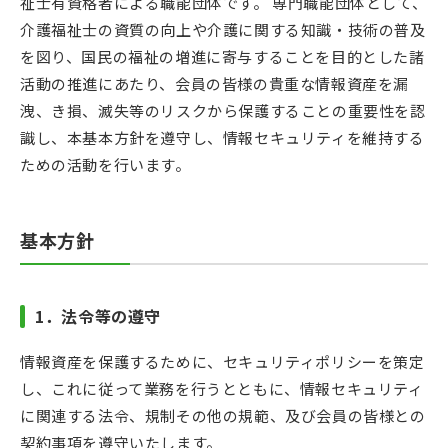
祉士有資格者による職能団体です。 専門職能団体として、
介護福祉士の資質の向上や介護に関する知識・技術の普及
を図り、国民の福祉の増進に寄与することを目的とした諸
活動の推進にあたり、会員の皆様の貴重な情報資産を漏
洩、き損、滅失等のリスクから保護することの重要性を認
識し、本基本方針を遵守し、情報セキュリティを維持する
ための活動を行います。
基本方針
1
．法令等の遵守
情報資産を保護するために、セキュリティポリシーを策定
し、これに従って業務を行うとともに、情報セキュリティ
に関連する法令、規制その他の規範、及び会員の皆様との
契約事項を遵守いたします。