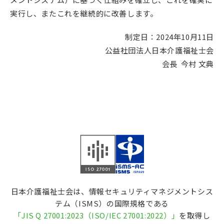
実行し、またこれを継続的に改善します。
制定日：
2024
年
10
月
11
日
公益社団法人日本介護福祉士会
会長 今村 文典
日本介護福祉士会は、情報セキュリティマネジメントシス
テム（ISMS）の国際規格である
「
JIS Q 27001:2023（ISO/IEC 27001:2022
）」
を取得し