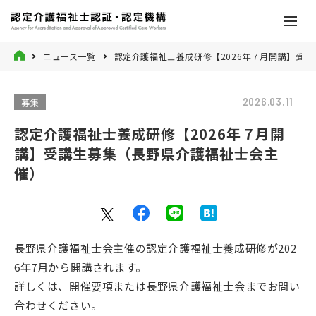
ニュース一覧
認定介護福祉士養成研修【2026年７月開講】受
2026.03.11
募集
認定介護福祉士養成研修【2026年７月開
講】受講生募集（長野県介護福祉士会主
催）
長野
県介護福祉士会主催の認定介護福祉士養成研修が202
6年7月から開講されます。
詳しくは、
開催要項または長野
県介護福祉士会
までお問い
合わせ
く
ださい。