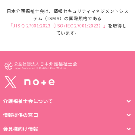
日本介護福祉士会は、情報セキュリティマネジメントシス
テム（ISMS）の国際規格である
「JIS Q 27001:2023（ISO/IEC 27001:2022）」
を取得し
ています。
介護福祉士会について
情報提供の窓口
会員様向け情報