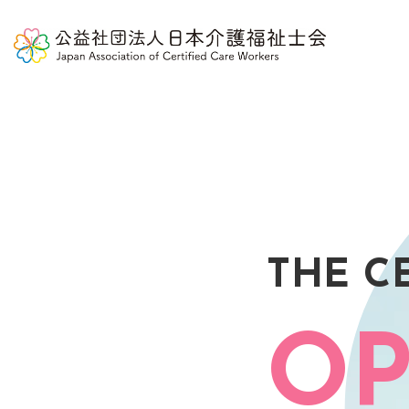
THE C
OP