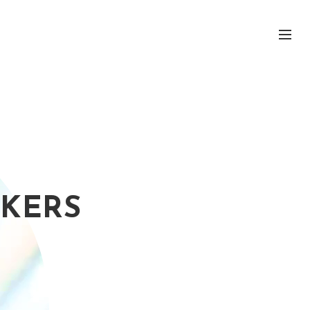
RKERS