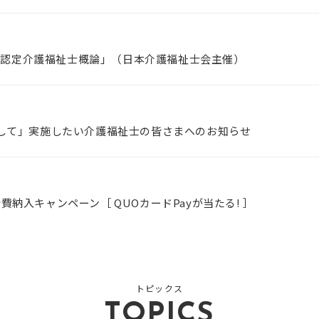
修「認定介護福祉士概論」（日本介護福祉士会主催）
して」実施したい介護福祉士の皆さまへのお知らせ
会費納入キャンペーン［ QUOカードPayが当たる! ］
トピックス
TOPICS