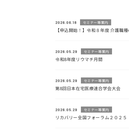
2026.06.18
セミナー等案内
【申込開始！】令和８年度 介護職種
2026.05.29
セミナー等案内
令和8年度リウマチ月間
2026.05.29
セミナー等案内
第8回日本在宅医療連合学会大会
2026.05.29
セミナー等案内
リカバリー全国フォーラム２０２５