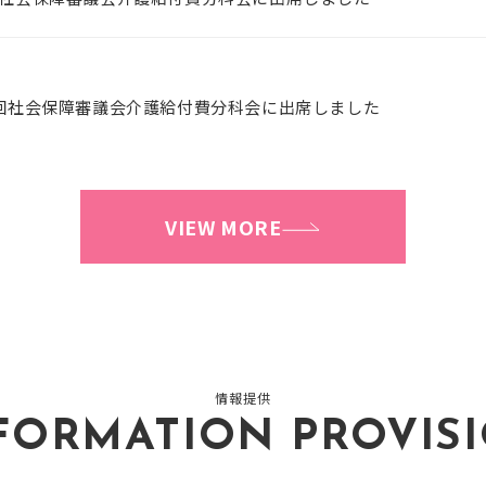
59回社会保障審議会介護給付費分科会に出席しました
VIEW MORE
情報提供
FORMATION PROVIS