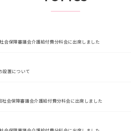
2回社会保障審議会介護給付費分科会に出席しました
の設置について
61回社会保障審議会介護給付費分科会に出席しました
0回社会保障審議会介護給付費分科会に出席しました