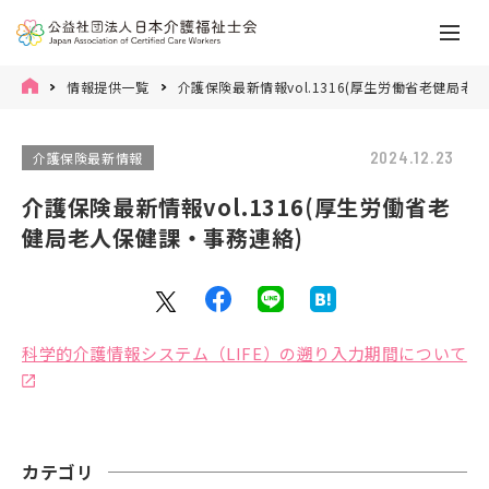
情報提供一覧
介護保険最新情報vol.1316(厚生労働省老健局老
2024.12.23
介護保険最新情報
介護保険最新情報vol.1316(厚生労働省老
健局老人保健課・事務連絡)
科学的介護情報システム（LIFE）の遡り入力期間について
カテゴリ