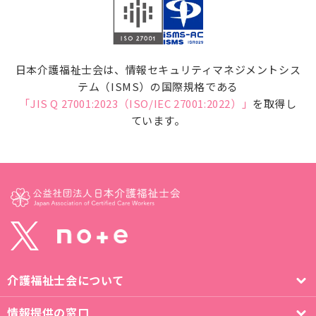
日本介護福祉士会は、情報セキュリティマネジメントシス
テム（ISMS）の国際規格である
「JIS Q 27001:2023（ISO/IEC 27001:2022）」
を取得し
ています。
介護福祉士会について
情報提供の窓口