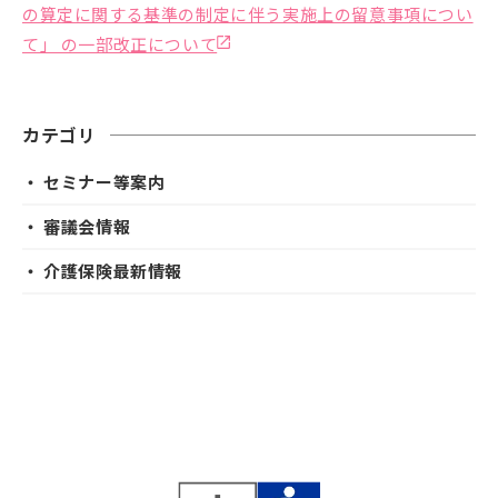
の算定に関する基準の制定に伴う実施上の留意事項につい
て」 の一部改正について
カテゴリ
・ セミナー等案内
・ 審議会情報
・ 介護保険最新情報