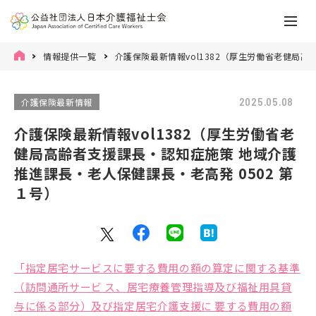
情報提供一覧
介護保険最新情報vol1382（厚生労働省老健局高
2025.05.08
介護保険最新情報
介護保険最新情報vol1382（厚生労働省老
健局高齢者支援課長・認知症施策 地域介護
推進課長・老人保健課長・老高発 0502 第
１号）
「指定居宅サービスに要する費用の額の算定に関する基準
（訪問通所サービ ス、居宅療養管理指導及び福祉用具貸
与に係る部分）及び指定居宅介護支援に 要する費用の額