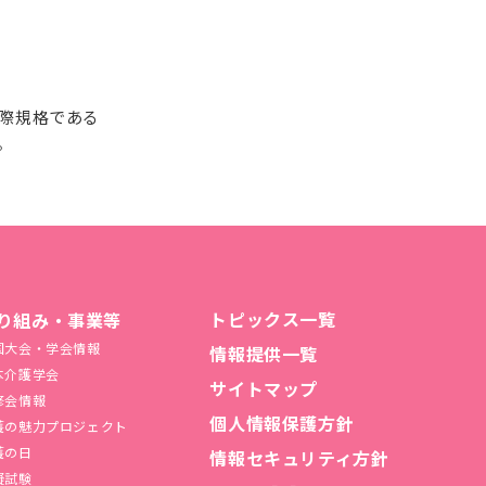
国際規格である
。
トピックス一覧
り組み・事業等
国大会・学会情報
情報提供一覧
本介護学会
サイトマップ
修会情報
個人情報保護方針
護の魅力プロジェクト
護の日
情報セキュリティ方針
擬試験