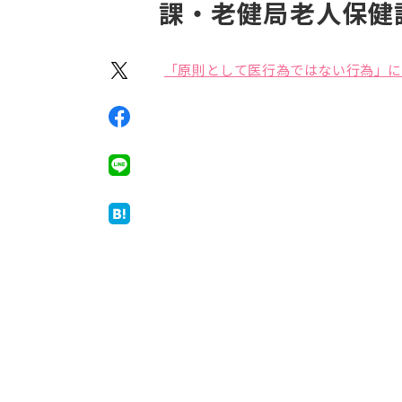
課・老健局老人保健
「原則として医行為ではない行為」に