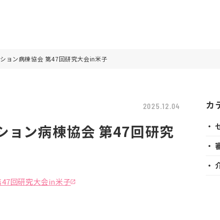
ション病棟協会 第47回研究大会in米子
カ
2025.12.04
・ 
ション病棟協会 第47回研究
・ 
・ 
47回研究大会in米子