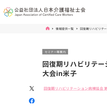
情報提供一覧
回復期リハビリテー
セミナー等案内
回復期リハビリテー
大会in米子
回復期リハビリテーション病棟協会 第