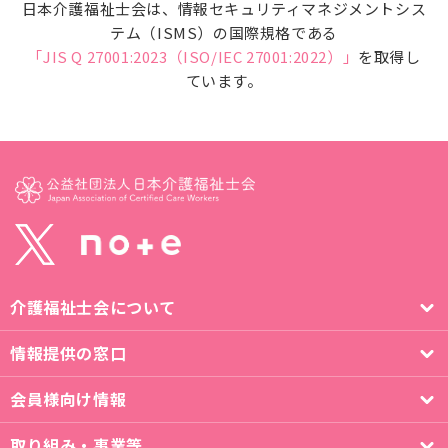
日本介護福祉士会は、情報セキュリティマネジメントシス
テム（ISMS）の国際規格である
「JIS Q 27001:2023（ISO/IEC 27001:2022）」
を取得し
ています。
介護福祉士会について
情報提供の窓口
会員様向け情報
取り組み・事業等