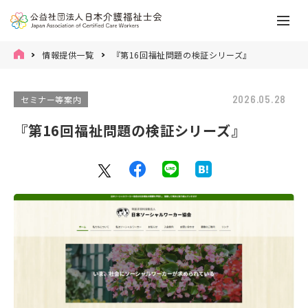
情報提供一覧
『第16回福祉問題の検証シリーズ』
2026.05.28
セミナー等案内
『第16回福祉問題の検証シリーズ』