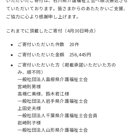
いただいたご寄付は、石川県介護福祉士会へ順次振込させ
ていただいております。皆さまからのあたたかいご支援、
ご協力に心より感謝申し上げます。
これまでに頂戴したご寄付（4月30日時点）
ご寄付いただいた件数 20件
ご寄付いただいた金額 256,445円
ご寄付いただいた方（掲載承諾いただいた方の
み、順不同）
一般社団法人島根県介護福祉士会
宮崎則男様
高橋仁美様、鈴木君江様
一般社団法人岩手県介護福祉士会
上田史夫様
一般社団法人千葉県介護福祉士会会員
岩崎則子様
一般社団法人山形県介護福祉士会