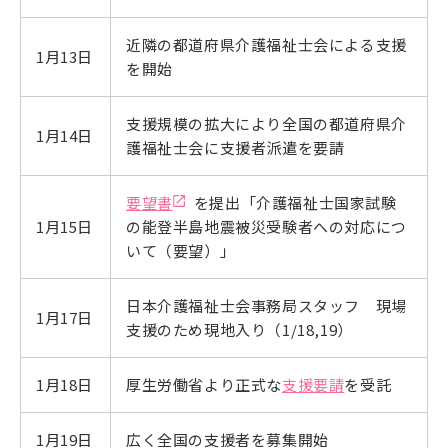
近隣の都道府県介護福祉士会による支援
1月13日
を開始
支援規模の拡大により全国の都道府県介
1月14日
護福祉士会に支援者派遣を要請
要望書
を提出「介護福祉士国家試験
1月15日
の能登半島地震被災受験者への対応につ
いて（要望）」
日本介護福祉士会事務局スタッフ 現場
1月17日
支援のため現地入り（1/18,19）
1月18日
厚生労働省より正式な
支援要請
を受託
1月19日
広く全国の支援者を募集開始