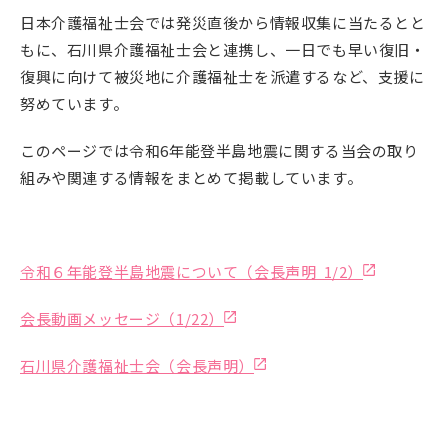
日本介護福祉士会では発災直後から情報収集に当たるとと
もに、石川県介護福祉士会と連携し、一日でも早い復旧・
復興に向けて被災地に介護福祉士を派遣するなど、支援に
努めています。
このページでは令和6年能登半島地震に関する当会の取り
組みや関連する情報をまとめて掲載しています。
令和６年能登半島地震について（会長声明 1/2）
会長動画メッセージ（1/22）
石川県介護福祉士会（会長声明）