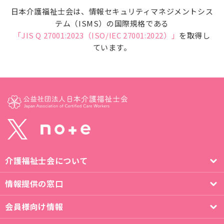
日本介護福祉士会は、情報セキュリティマネジメントシス
テム（ISMS）の国際規格である
「JIS Q 27001:2023（ISO/IEC 27001:2022）」
を取得し
ています。
介護福祉士会について
情報提供の窓口
会員様向け情報