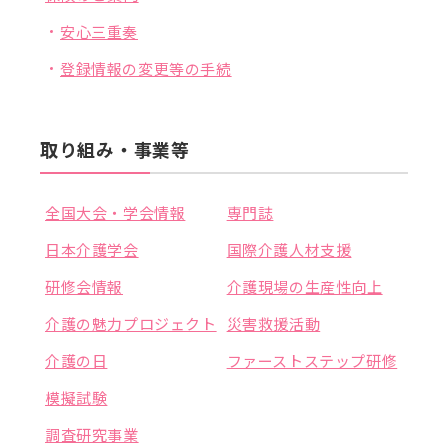
安心三重奏
登録情報の変更等の手続
取り組み・事業等
全国大会・学会情報
専門誌
日本介護学会
国際介護人材支援
研修会情報
介護現場の生産性向上
介護の魅力プロジェクト
災害救援活動
介護の日
ファーストステップ研修
模擬試験
調査研究事業