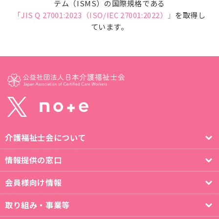
テム（ISMS）の国際規格である
「JIS Q 27001:2023（ISO/IEC 27001:2022）」
を取得し
ています。
介護福祉士会について
情報提供の窓口
会員様向け情報
取り組み・事業等