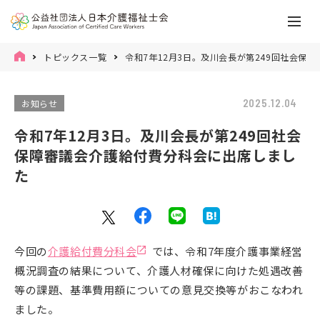
トピックス一覧
令和7年12月3日。及川会長が第249回社会保
2025.12.04
お知らせ
令和7年12月3日。及川会長が第249回社会
保障審議会介護給付費分科会に出席しまし
た
今回の
介護給付費分科会
では、令和7年度介護事業経営
概況調査の結果について、介護人材確保に向けた処遇改善
等の課題、基準費用額についての意見交換等がおこなわれ
ました。