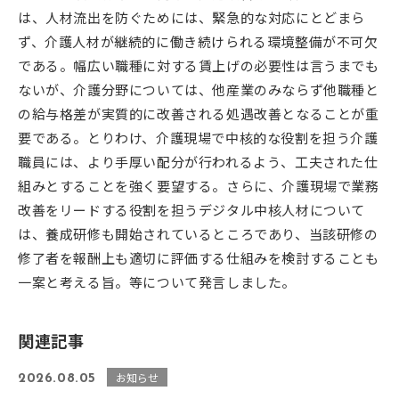
は、人材流出を防ぐためには、緊急的な対応にとどまら
ず、介護人材が継続的に働き続けられる環境整備が不可欠
である。幅広い職種に対する賃上げの必要性は言うまでも
ないが、介護分野については、他産業のみならず他職種と
の給与格差が実質的に改善される処遇改善となることが重
要である。とりわけ、介護現場で中核的な役割を担う介護
職員には、より手厚い配分が行われるよう、工夫された仕
組みとすることを強く要望する。さらに、介護現場で業務
改善をリードする役割を担うデジタル中核人材について
は、養成研修も開始されているところであり、当該研修の
修了者を報酬上も適切に評価する仕組みを検討することも
一案と考える旨。等について発言しました。
関連記事
お知らせ
2026.08.05