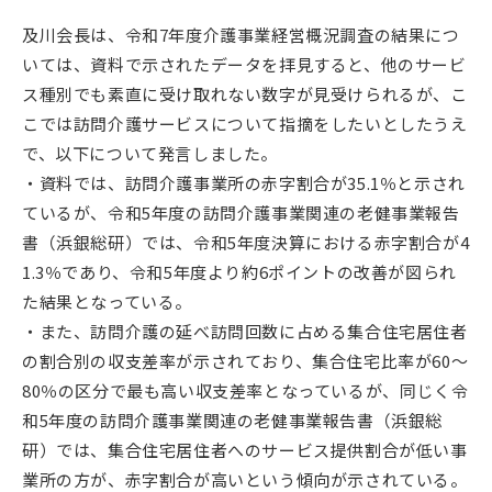
及川会長は、令和7年度介護事業経営概況調査の結果につ
いては、資料で示されたデータを拝見すると、他のサービ
ス種別でも素直に受け取れない数字が見受けられるが、こ
こでは訪問介護サービスについて指摘をしたいとしたうえ
で、以下について発言しました。
・資料では、訪問介護事業所の赤字割合が35.1％と示され
ているが、令和5年度の訪問介護事業関連の老健事業報告
書（浜銀総研）では、令和5年度決算における赤字割合が4
1.3％であり、令和5年度より約6ポイントの改善が図られ
た結果となっている。
・また、訪問介護の延べ訪問回数に占める集合住宅居住者
の割合別の収支差率が示されており、集合住宅比率が60～
80％の区分で最も高い収支差率となっているが、同じく令
和5年度の訪問介護事業関連の老健事業報告書（浜銀総
研）では、集合住宅居住者へのサービス提供割合が低い事
業所の方が、赤字割合が高いという傾向が示されている。