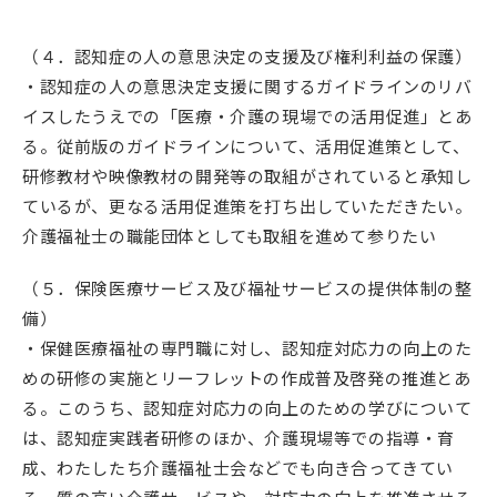
（４．認知症の人の意思決定の支援及び権利利益の保護）
・認知症の人の意思決定支援に関するガイドラインのリバ
イスしたうえでの「医療・介護の現場での活用促進」とあ
る。従前版のガイドラインについて、活用促進策として、
研修教材や映像教材の開発等の取組がされていると承知し
ているが、更なる活用促進策を打ち出していただきたい。
介護福祉士の職能団体としても取組を進めて参りたい
（５．保険医療サービス及び福祉サービスの提供体制の整
備）
・保健医療福祉の専門職に対し、認知症対応力の向上のた
めの研修の実施とリーフレットの作成普及啓発の推進とあ
る。このうち、認知症対応力の向上のための学びについて
は、認知症実践者研修のほか、介護現場等での指導・育
成、わたしたち介護福祉士会などでも向き合ってきてい