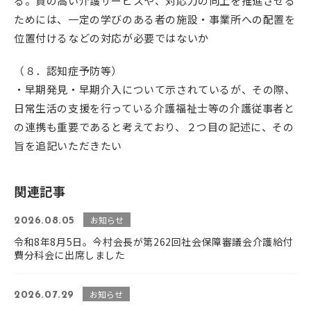
る。質の高い介護サービスや、対応力の向上を推進させる
ためには、一定の学びのある者の施設・事業所への配置を
位置付けるなどの対応が必要ではないか
（８．認知症予防等）
・早期発見・早期介入について示されているが、その際、
日常生活の支援を行っている介護福祉士等の介護従事者と
の連携も重要であると考えており、２つ目の記述に、その
旨を追記いただきたい
関連記事
お知らせ
2026.08.05
令和8年8月5日。今村会長が第262回社会保障審議会介護給付
費分科会に出席しました
お知らせ
2026.07.29