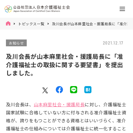
トピックス一覧
及川会長が山本麻里社会・援護局長に「准介護
2021.12.17
お知らせ
及川会長が山本麻里社会・援護局長に「准
介護福祉士の取扱に関する要望書」を提出
しました。
及川会長は、
山本麻里社会・援護局長
に対し、介護福祉士
国家試験に合格していない方に付与される准介護福祉士資
格が、誇りをもつことができる資格とはいいづらく、准介
護福祉士の仕組みについては介護福祉士に統一化すること