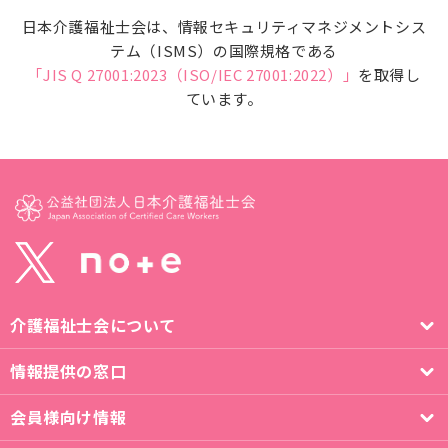
日本介護福祉士会は、情報セキュリティマネジメントシス
テム（ISMS）の国際規格である
「JIS Q 27001:2023（ISO/IEC 27001:2022）」
を取得し
ています。
介護福祉士会について
情報提供の窓口
会員様向け情報