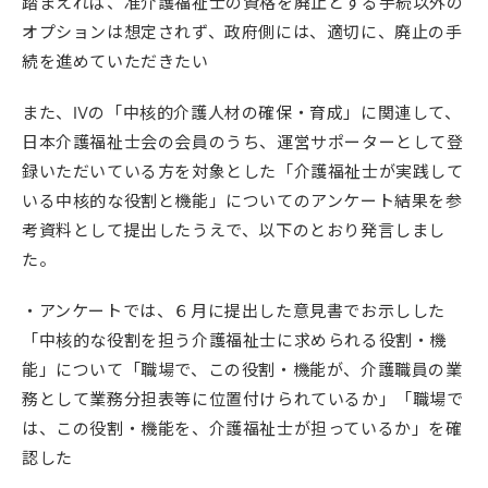
踏まえれば、准介護福祉士の資格を廃止とする手続以外の
オプションは想定されず、政府側には、適切に、廃止の手
続を進めていただきたい
また、Ⅳの「中核的介護人材の確保・育成」に関連して、
日本介護福祉士会の会員のうち、運営サポーターとして登
録いただいている方を対象とした「介護福祉士が実践して
いる中核的な役割と機能」についてのアンケート結果を参
考資料として提出したうえで、以下のとおり発言しまし
た。
・アンケートでは、６月に提出した意見書でお示しした
「中核的な役割を担う介護福祉士に求められる役割・機
能」について「職場で、この役割・機能が、介護職員の業
務として業務分担表等に位置付けられているか」「職場で
は、この役割・機能を、介護福祉士が担っているか」を確
認した