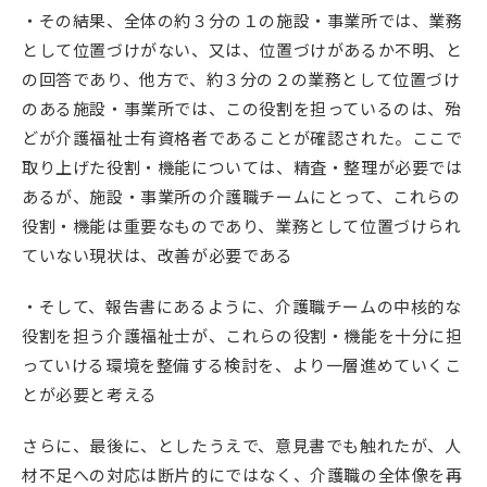
・その結果、全体の約３分の１の施設・事業所では、業務
として位置づけがない、又は、位置づけがあるか不明、と
の回答であり、他方で、約３分の２の業務として位置づけ
のある施設・事業所では、この役割を担っているのは、殆
どが介護福祉士有資格者であることが確認された。ここで
取り上げた役割・機能については、精査・整理が必要では
あるが、施設・事業所の介護職チームにとって、これらの
役割・機能は重要なものであり、業務として位置づけられ
ていない現状は、改善が必要である
・そして、報告書にあるように、介護職チームの中核的な
役割を担う介護福祉士が、これらの役割・機能を十分に担
っていける環境を整備する検討を、より一層進めていくこ
とが必要と考える
さらに、最後に、としたうえで、意見書でも触れたが、人
材不足への対応は断片的にではなく、介護職の全体像を再