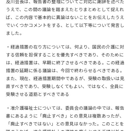
及川会長は、報告書の整理についてご対応に謝辞を述べた
うえで、この間の議論を踏まえたとりまとめとして捉えれ
ば、この内容で基本的に異論はないことをお伝えしたうえ
でいくつかコメントをする、として以下等について発言し
ました。
・経過措置の在り方については、何より、国民の介護に対
する信頼を担保することを優先すべきであり、そのために
は、経過措置は、早期に終了させるべきである。この経過
措置の延期に係る議論は、今回で終わらせるべきである。
また、現在、経過措置期間中であるが、受験の取扱いは見
直すべきであり、受験しなくてもよい、ではなく、全員に
受験させる道筋とすべきである
・准介護福祉士については、委員会の議論の中では、報告
書にあるように「廃止すべき」との意見は複数あったが、
「廃止すべきではない」との意見はなかった。このことを