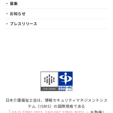
・ 募集
・ お知らせ
・ プレスリリース
日本介護福祉士会は、情報セキュリティマネジメントシス
テム（ISMS）の国際規格である
「JIS Q 27001:2023（ISO/IEC 27001:2022）」
を取得し