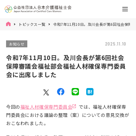
トピックス一覧
令和7年11月10日。及川会長が第6回社会保
2025.11.10
お知らせ
令和7年11月10日。及川会長が第6回社会
保障審議会福祉部会福祉人材確保専門委員
会に出席しました
今回の
福祉人材確保専門委員会
では、福祉人材確保専
門委員会における議論の整理（案）についての意見交換が
おこなわれました。