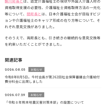
朝川局長と
は、認定介護福祉士の現状や外国人介護人材の
資格取得支援の必要性、介護福祉士資格取得方法の一元化
等について、
間局長と
は、日本介護福祉士会が目指すビジ
ョンや介護福祉士のキャリア形成の在り方等について、そ
れぞれ意見交換がありました。
そのうえで、両局長とも、引き続きの継続的な意見交換等
を約束いただくことができました。
関連記事
お知らせ
2026.08.05
令和8年8月5日。今村会長が第262回社会保障審議会介護給付
費分科会に出席しました
お知らせ
2026.07.29
「令和８年熊本地震災害対策本部」の設置について