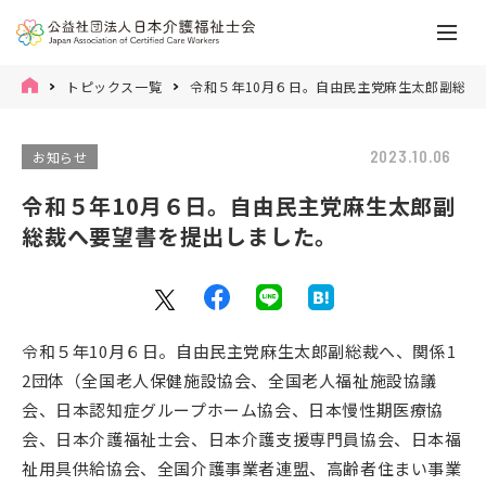
トピックス一覧
令和５年10月６日。自由民主党麻生太郎副総裁
2023.10.06
お知らせ
令和５年10月６日。自由民主党麻生太郎副
総裁へ要望書を提出しました。
令和５年10月６日。自由民主党麻生太郎副総裁へ、関係1
2団体（全国⽼⼈保健施設協会、全国⽼⼈福祉施設協議
会、⽇本認知症グループホーム協会、⽇本慢性期医療協
会、⽇本介護福祉⼠会、⽇本介護⽀援専⾨員協会、⽇本福
祉⽤具供給協会、全国介護事業者連盟、⾼齢者住まい事業