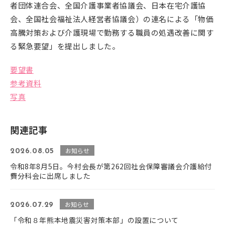
者団体連合会、全国介護事業者協議会、⽇本在宅介護協
会、全国社会福祉法⼈経営者協議会）の連名による「物価
高騰対策および介護現場で勤務する職員の処遇改善に関す
る緊急要望」を提出しました。
要望書
参考資料
写真
関連記事
お知らせ
2026.08.05
令和8年8月5日。今村会長が第262回社会保障審議会介護給付
費分科会に出席しました
お知らせ
2026.07.29
「令和８年熊本地震災害対策本部」の設置について