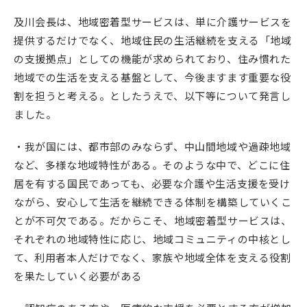
及川会長は、地域密着型サービスは、単に介護サービスを
提供するだけでなく、地域住民の生活継続を支える「地域
の支援拠点」としての機能が求められており、住み慣れた
地域での生活を支える基盤として、今後ますます重要な役
割を担うと考える。としたうえで、以下等について発言し
ました。
・我が国には、都市部のみならず、中山間地域や過疎地域
など、多様な地域特性がある。そのような中で、どこに住
居を有する国民であっても、必要な介護や生活支援を受け
ながら、安心して生活を継続できる体制を構築していくこ
とが不可欠である。だからこそ、地域密着型サービスは、
それぞれの地域特性に応じ、地域コミュニティの中核とし
て、利用者本人だけでなく、家族や地域全体を支える役割
を果たしていく必要がある