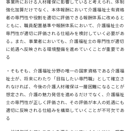
事業所における人材確保に影響していると考えられ、体制
強化加算だけでなく、本体報酬において介護福祉士有資格
者の専門性や役割を適切に評価できる報酬体系に改めると
ともに、職員配置基準や報酬体系において、介護福祉士の
専門性が適切に評価される仕組みを検討していく必要があ
る。また、事業者においても、介護福祉士の専門性が適切
に処遇へ反映される環境整備を進めていくことが重要であ
る
・そもそも、介護福祉分野の唯一の国家資格である介護福
祉士が、将来にわたり「目指したい専門職」として確立さ
れなければ、今後の介護人材確保は一層困難になることが
想定され、介護の魅力発信を進めるだけでなく、介護福祉
士の専門性が正しく評価され、その評価が本人の処遇にも
適切に反映される仕組みを構築していくことが不可欠であ
る