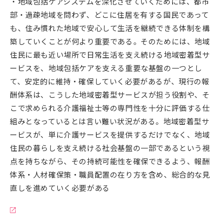
・地域包括ケアシステムを深化させていくためには、都市
部・過疎地域を問わず、どこに住居を有する国民であって
も、住み慣れた地域で安心して生活を継続できる体制を構
築していくことが何より重要である。そのためには、地域
住民に最も近い場所で日常生活を支え続ける地域密着型サ
ービスを、地域包括ケアを支える重要な基盤の一つとし
て、安定的に維持・確保していく必要があるが、現行の報
酬体系は、こうした地域密着型サービスが担う役割や、そ
こで求められる介護福祉士等の専門性を十分に評価する仕
組みとなっているとは言い難い状況がある。地域密着型サ
ービスが、単に介護サービスを提供するだけでなく、地域
住民の暮らしを支え続ける社会基盤の一部であるという視
点を持ちながら、その持続可能性を確保できるよう、報酬
体系・人材確保策・職員配置の在り方を含め、総合的な見
直しを進めていく必要がある