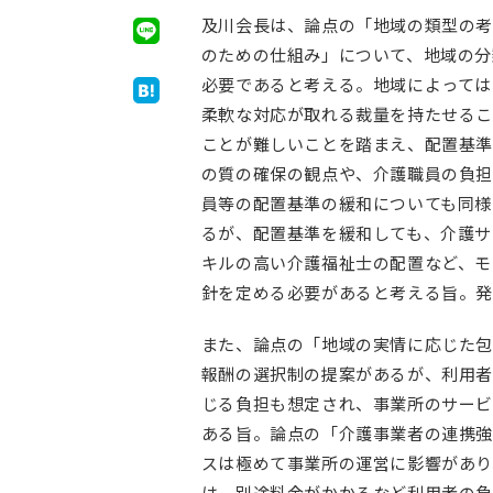
及川会長は、論点の「地域の類型の考
のための仕組み」について、地域の分
必要であると考える。地域によっては
柔軟な対応が取れる裁量を持たせるこ
ことが難しいことを踏まえ、配置基準
の質の確保の観点や、介護職員の負担
員等の配置基準の緩和についても同様
るが、配置基準を緩和しても、介護サ
キルの高い介護福祉士の配置など、モ
針を定める必要があると考える旨。発
また、論点の「地域の実情に応じた包
報酬の選択制の提案があるが、利用者
じる負担も想定され、事業所のサービ
ある旨。論点の「介護事業者の連携強
スは極めて事業所の運営に影響があり
は、別途料金がかかるなど利用者の負