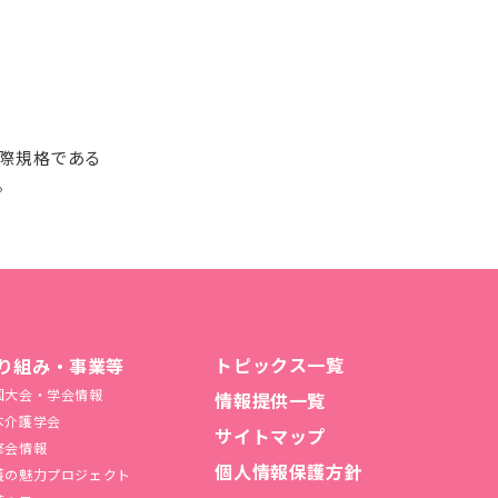
国際規格である
。
トピックス一覧
り組み・事業等
国大会・学会情報
情報提供一覧
本介護学会
サイトマップ
修会情報
個人情報保護方針
護の魅力プロジェクト