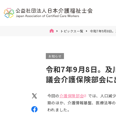
トピックス一覧
令和7年9月8日
お知らせ
令和7年9月8日。及
議会介護保険部会に
今回の
介護保険部会
では、人口減
築のほか、介護情報基盤、医療法等の
われました。